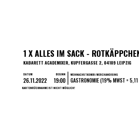
1 X ALLES IM SACK - ROTKÄPPCHEN 
KABARETT ACADEMIXER, KUPFERGASSE 2, 04109 LEIPZIG
DATUM
BEGINN
WEIHNACHSTKOMBI/MERCHANDISING
26.11.2022
19:00
GASTRONOMIE (19% MWST = 5,11 
KARTENRÜCKNAHME IST NICHT MÖGLICH!