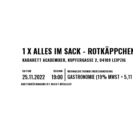
1 X ALLES IM SACK - ROTKÄPPCHEN 
KABARETT ACADEMIXER, KUPFERGASSE 2, 04109 LEIPZIG
DATUM
BEGINN
WEIHNACHSTKOMBI/MERCHANDISING
25.11.2022
19:00
GASTRONOMIE (19% MWST = 5,11 
KARTENRÜCKNAHME IST NICHT MÖGLICH!