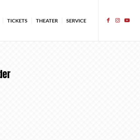
TICKETS
THEATER
SERVICE
der