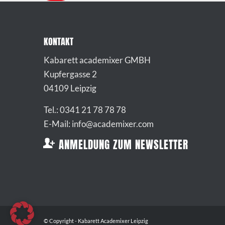
KONTAKT
Kabarett academixer GMBH
Kupfergasse 2
04109 Leipzig
Tel.: 0341 21 78 78 78
E-Mail: info@academixer.com
ANMELDUNG ZUM NEWSLETTER
© Copyright - Kabarett Academixer Leipzig