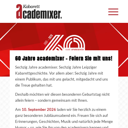
60 Jahre academixer – Feiern Sie mit uns!
Sechzig Jahre academixer. Sechzig Jahre Leipziger
Kabarettgeschichte. Vor allem aber: Sechzig Jahre mit
einem Publikum, das mit uns gelacht, mitgedacht und uns
die Treue gehalten hat.
Deshalb möchten wir diesen besonderen Geburtstag nicht
allein feiern – sondern gemeinsam mit Ihnen.
Am
10. September 2026
laden wir Sie herzlich zu einem
ganz besonderen Jubiläumsabend ein. Freuen Sie sich auf
Erinnerungen, Geschichten, Musik und natürlich jede Menge
Humor – so, wie Sie ihn von den academixern kennen und